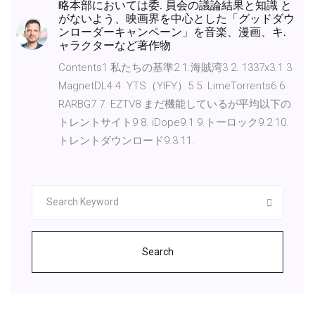
略本部においては委. 員会の議論結果と知識 と
がないよう、映画界を中心とした「グッドダウ
ンローダーキャンペーン」を音楽、漫画、キ.
ャラクターなど著作物
Contents1 私たちの基準2 1.海賊湾3 2. 1337x3.1 3.
MagnetDL4 4. YTS（YIFY）5 5. LimeTorrents6 6.
RARBG7 7. EZTV8 まだ機能しているが平均以下の
トレントサイト9 8. iDope9.1 9.トーロック9.2 10.
トレントダウンロード9.3 11.
Search