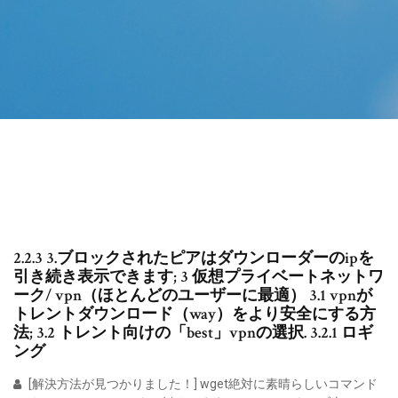
2.2.3 3.ブロックされたピアはダウンローダーのipを
引き続き表示できます; 3 仮想プライベートネットワ
ーク/ vpn（ほとんどのユーザーに最適） 3.1 vpnが
トレントダウンロード（way）をより安全にする方
法; 3.2 トレント向けの「best」vpnの選択. 3.2.1 ロギ
ング
[解決方法が見つかりました！] wget絶対に素晴らしいコマンド