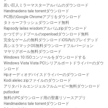
若い巨人ミラーマスターアルバムのダウンロード
Handmaidens tale torrentダウンロード
PC用のGoogle Chromeアプリをダウンロード
タトゥーフラッシュダウンロード無料
Rapsody lailas wisdomアルバムzipダウンロード
かつてデッドプールのopenloadダウンロード無料
完全なゲームの無料ダウンロードiOS内のプレイデッド
高シエラマックOS無料ダウンロードフルバージョン
マヤリグボール無料ダウンロード
Windows 10 ISOコンソールをダウンロードする
Windows Vista Vista PCIシリアルポートドライバーのダウ
ンロード
Hpオーディオデバイスドライバーのダウンロード
Kodi alelec zipファイルのダウンロード
アリタバトルエンジェルフルムービー無料ダウンロード
putlocker
無料のPCダウンロード用の聖書リソースアプリ
Handmaidens tale torrentダウンロード