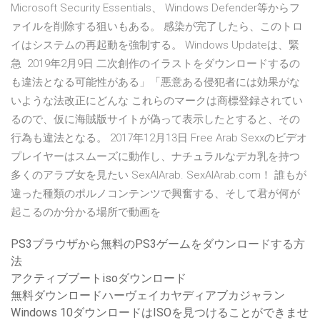
Microsoft Security Essentials、 Windows Defender等からフ
ァイルを削除する狙いもある。 感染が完了したら、このトロ
イはシステムの再起動を強制する。 Windows Updateは、緊
急 2019年2月9日 二次創作のイラストをダウンロードするの
も違法となる可能性がある」「悪意ある侵犯者には効果がな
いような法改正にどんな これらのマークは商標登録されてい
るので、仮に海賊版サイトが偽って表示したとすると、その
行為も違法となる。 2017年12月13日 Free Arab Sexxのビデオ
プレイヤーはスムーズに動作し、ナチュラルなデカ乳を持つ
多くのアラブ女を見たい SexAlArab. SexAlArab.com！ 誰もが
違った種類のポルノコンテンツで興奮する、そして君が何が
起こるのか分かる場所で動画を
PS3ブラウザから無料のPS3ゲームをダウンロードする方
法
アクティブブートisoダウンロード
無料ダウンロードハーヴェイカヤディアブカジャラン
Windows 10ダウンロードはISOを見つけることができませ