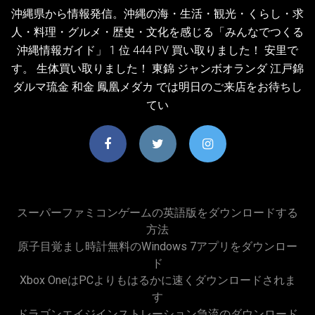
沖縄県から情報発信。沖縄の海・生活・観光・くらし・求
人・料理・グルメ・歴史・文化を感じる「みんなでつくる
沖縄情報ガイド」 1 位 444 PV 買い取りました！ 安里で
す。 生体買い取りました！ 東錦 ジャンボオランダ 江戸錦
ダルマ琉金 和金 鳳凰メダカ では明日のご来店をお待ちし
てい
スーパーファミコンゲームの英語版をダウンロードする
方法
原子目覚まし時計無料のWindows 7アプリをダウンロー
ド
Xbox OneはPCよりもはるかに速くダウンロードされま
す
ドラゴンエイジインストレーション急流のダウンロード