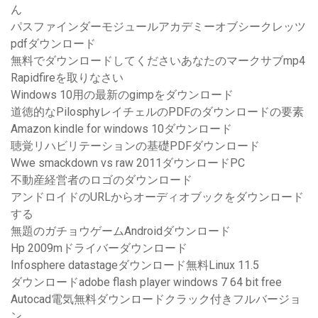
ん
パスファインダーモジュールアカデミーオブシークレッツ
pdfダウンロード
無料でダウンロードしてくださいあなたのマークサブmp4
Rapidfireを取りなさい
Windows 10用の最新のgimpをダウンロード
道徳的なPilosphyレイチェルのPDFのダウンロードの要素
Amazon kindle for windows 10ダウンロード
聴覚リハビリテーションの基礎PDFダウンロード
Wwe smackdown vs raw 2011ダウンロードPC
不動産経営者のロゴのダウンロード
アンドロイドのURLからオーディオブックをダウンロード
する
無題のガチョウゲームAndroidダウンロード
Hp 2009mドライバーダウンロード
Infosphere datastageダウンロード無料Linux 11.5
ダウンロードadobe flash player windows 7 64 bit free
Autocad電気無料ダウンロードクラック付きフルバージョ
ン