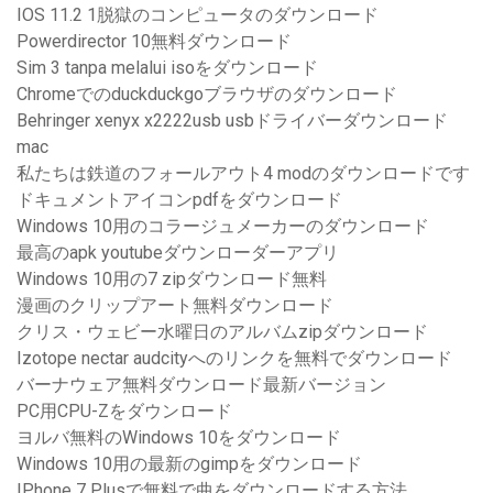
IOS 11.2 1脱獄のコンピュータのダウンロード
Powerdirector 10無料ダウンロード
Sim 3 tanpa melalui isoをダウンロード
Chromeでのduckduckgoブラウザのダウンロード
Behringer xenyx x2222usb usbドライバーダウンロード
mac
私たちは鉄道のフォールアウト4 modのダウンロードです
ドキュメントアイコンpdfをダウンロード
Windows 10用のコラージュメーカーのダウンロード
最高のapk youtubeダウンローダーアプリ
Windows 10用の7 zipダウンロード無料
漫画のクリップアート無料ダウンロード
クリス・ウェビー水曜日のアルバムzipダウンロード
Izotope nectar audcityへのリンクを無料でダウンロード
バーナウェア無料ダウンロード最新バージョン
PC用CPU-Zをダウンロード
ヨルバ無料のWindows 10をダウンロード
Windows 10用の最新のgimpをダウンロード
IPhone 7 Plusで無料で曲をダウンロードする方法