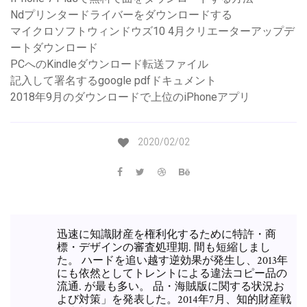
Ndプリンタードライバーをダウンロードする
マイクロソフトウィンドウズ10 4月クリエーターアップデ
ートダウンロード
PCへのKindleダウンロード転送ファイル
記入して署名するgoogle pdfドキュメント
2018年9月のダウンロードで上位のiPhoneアプリ
2020/02/02
迅速に知識財産を権利化するために特許・商
標・デザインの審査処理期. 間も短縮しまし
た。 ハードを追い越す逆効果が発生し、2013年
にも依然としてトレントによる違法コピー品の
流通. が最も多い。 品・海賊版に関する状況お
よび対策」を発表した。2014年7月、知的財産戦