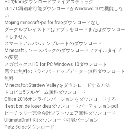
PCでkodiダウンロードファイアスティック
2017 C再頒布可能ダウンロードがWindows 10で機能しな
い
Mojang minecraft-pe for freeダウンロードなし
グーグルプレイストアはアプリをロードまたはダウンロー
ドしません
スマートアルバムテンプレートのダウンロード
Minecraftリソースパックのダウンロードファイルタイプ
の変更
メガボックスHD for PC Windows 10ダウンロード
完全に無料のドライバーアップデーター無料ダウンロード
無料
MinecraftのStardew Valleyをダウンロードする方法
トロピコ5フルゲーム無料ダウンロード
Office 2016オンラインバージョンをダウンロードする
Il est bon de louer dieuダウンロードパーティションpdf
ピーチツリー完全会計ソフトウェア無料ダウンロード
UltimateDraft Kitダウンロード可能バージョン
Petz 3d pcダウンロード