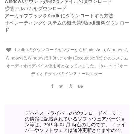
Windowsサウンド効果zipファイルのダウンロード
感情アルバムをダウンロード
アーカイブブックをKindleにダウンロードする方法
オペレーティングシステムの概念第9版pdf無料ダウンロー
ド
Realtekのダウンロードセンターから64bits Vista, Windows7,
Windows8, Windows8.1 Driver only (Executable file)で のシステム
オーディオはデバイス使用可となっていました。 Realtek HDオー
ディオドライバのインストールエラー.
デバイス ドライバーのダウンロードページ こ
の情報に記載されているソフトウェアバージョ
ン等は、2013 年 04 月 時点のものです。 ドライ
バーやソフトウェアは随時更新されますので、