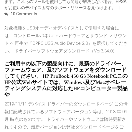
ます。これらのツールを使用しても問題が解決しない場合、HPSA
がお使いのデバイス固有のサポートリソースを見つけます。
10 Comments
対象機種をUSBオーディオデバイスとして使用する場合に
は、コントロールパネル -> ハードウェアとサウンド -> サウン
ド -> 再生で「OPPO USB Audio Device 2.0」を選択してくださ
い。 ドライバーソフトウェアダウンロード（Ver3.34.0）
ご利用中の以下の製品向けに、最新のドライバー、
ファームウェア、及びソフトウェアをダウンロード
してください。 HP ProBook 450 G3 Notebook PC.この
HP公式Webサイトでは、Windows及びMacオペレー
ティングシステムに対応したHPコンピューター製品
や
2019/11/11 デバイス ドライバーのダウンロードページ この情
報に記載されているソフトウェアバージョン等は、2013 年 04
月 時点のものです。 ドライバーやソフトウェアは随時更新さ
れますので、最新バージョンは弊社ダウンロードページをご