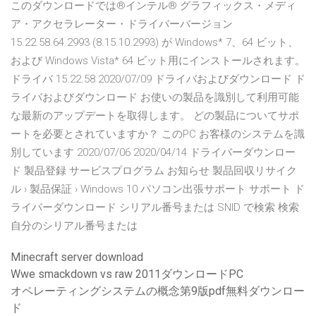
このダウンロードでは®インテル® グラフィックス・メディ
ア・アクセラレーター・ドライバーバージョン
15.22.58.64.2993 (8.15.10.2993) が Windows* 7、64 ビット、
および Windows Vista* 64 ビット用にインストールされます。
ドライバ 15.22.58 2020/07/09 ドライバおよびダウンロード ド
ライバおよびダウンロード お使いの製品を識別して利用可能
な最新のアップデートを取得します。 どの製品についてサポ
ートを必要とされていますか？ このPC お客様のシステムを識
別しています 2020/07/06 2020/04/14 ドライバーダウンロー
ド 製品登録 サービスプログラム お知らせ 製品回収リサイク
ル › 製品保証 › Windows 10 パソコン出張サポート サポート ド
ライバーダウンロード シリアル番号または SNID で検索 検索
自分のシリアル番号または
Minecraft server download
Wwe smackdown vs raw 2011ダウンロードPC
オペレーティングシステムの概念第9版pdf無料ダウンロー
ド