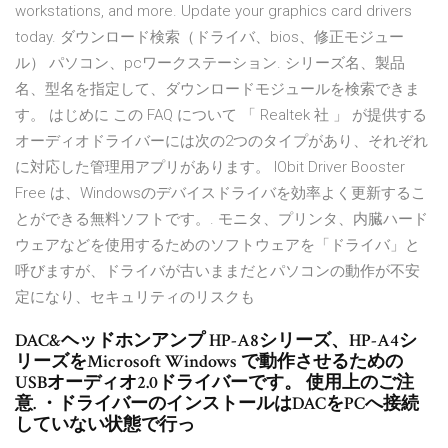
workstations, and more. Update your graphics card drivers
today. ダウンロード検索（ドライバ、bios、修正モジュー
ル） パソコン、pcワークステーション. シリーズ名、製品
名、型名を指定して、ダウンロードモジュールを検索できま
す。 はじめに この FAQ について 「 Realtek 社 」 が提供する
オーディオドライバーには次の2つのタイプがあり、それぞれ
に対応した管理用アプリがあります。 IObit Driver Booster
Free は、Windowsのデバイスドライバを効率よく更新するこ
とができる無料ソフトです。. モニタ、プリンタ、内臓ハード
ウェアなどを使用するためのソフトウェアを「ドライバ」と
呼びますが、ドライバが古いままだとパソコンの動作が不安
定になり、セキュリティのリスクも
DAC&ヘッドホンアンプ HP-A8シリーズ、HP-A4シ
リーズをMicrosoft Windows で動作させるための
USBオーディオ2.0ドライバーです。 使用上のご注
意. ・ドライバーのインストールはDACをPCへ接続
していない状態で行っ