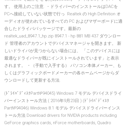
す。 使用上のご注意. ・ドライバーのインストールはDACを
PCへ接続していない状態で行っ Realtek の High Definition オ
ーディオが使われているすべての PC およびマザーボードに適
合したドライバパッケージです。最新の
realtek_uad_8947.1_hp.zip 8947.1 - hp 881 MB 437 ダウンロー
ド 管理者のアカウントでデバイスマネージャを開きます。 新
しいドライバが見つからない場合には、 「このデバイスには
最適なドライバーが既にインストールされています」と表示
されます。 ・（手動で入手する） パソコン本体メーカー、も
しくはグラフィックボードメーカーの各ホームページからダ
ウンロードして更新する方法.
(ﾄﾞﾗｲﾊﾞﾃﾞｨｽｸPart№94045) Windows 7 モデル デバイスドライ
バーインストール方法 ( 2016年9月23日 ) (ﾄﾞﾗｲﾊﾞﾃﾞｨｽｸ
Part№94046) Windows 8.1 モデル デバイスドライバーインス
トール方法 Download drivers for NVIDIA products including
GeForce graphics cards, nForce motherboards, Quadro