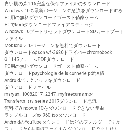
青い肌の森1.16完全な保存ファイルのダウンロード
Windows 10の最新バージョンの急流をダウンロードする
PC用の無料ダウンロードゴースト偵察ゲーム
PCでkodiダウンロードファイアスティック
Windows 10ブートリセットダウンロードSDカードブート
ファイル
Mobioneフルバージョンを無料でダウンロード
ダウンロードepson wf-3620ドライバーchromebook
G 1145フォームPDFダウンロード
PC用の無料ダウンロードゴースト偵察ゲーム
ダウンロードpsychologie de la connerie pdf無償
Androidバックアップをダウンロード
ダウンロードファイル
msryan_10082017_2247_myfreecams.mp4
Transferts（tv series 2017ダウンロード急流
無料でWindows 10をダウンロードできない理由
ランブルローズxx 360 isoダウンロード
AndroidのYouTubeダウンロードはどのフォルダーですか
フォードから同期3ファイルをダウンロードできません